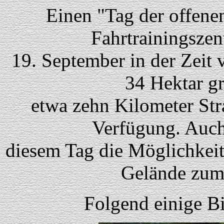
Einen "Tag der offene
Fahrtrainingsze
19. September in der Zeit
34 Hektar g
etwa zehn Kilometer Str
Verfügung. Auch
diesem Tag die Möglichkeit
Gelände zum 
Folgend einige Bi