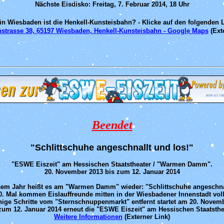
Nächste Eisdisko: Freitag, 7. Februar 2014, 18 Uhr
in Wiesbaden ist die Henkell-Kunsteisbahn? - Klicke auf den folgenden L
nstrasse 38, 65197 Wiesbaden, Henkell-Kunsteisbahn - Google Maps
(Ext
Beendet
"Schlittschuhe angeschnallt und los!"
"ESWE Eiszeit" am Hessischen Staatstheater / "Warmen Damm".
20. November 2013 bis zum 12. Januar 2014
sem Jahr heißt es am "Warmen Damm" wieder: "Schlittschuhe angeschnal
 Mal kommen Eislauffreunde mitten in der Wiesbadener Innenstadt voll 
ige Schritte vom "Sternschnuppenmarkt" entfernt startet am 20. Novem
zum 12. Januar 2014 erneut die "ESWE Eiszeit" am Hessischen Staatsthe
Weitere Informationen
(Externer Link)