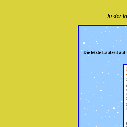
In der I
Die letzte Laufzeit au