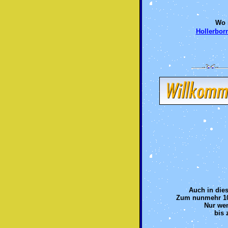
Wo 
Hollerbor
Auch in die
Zum nunmehr 10.
Nur wen
bis 