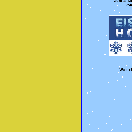
Zum 2. Ma
Vom
Wo in H