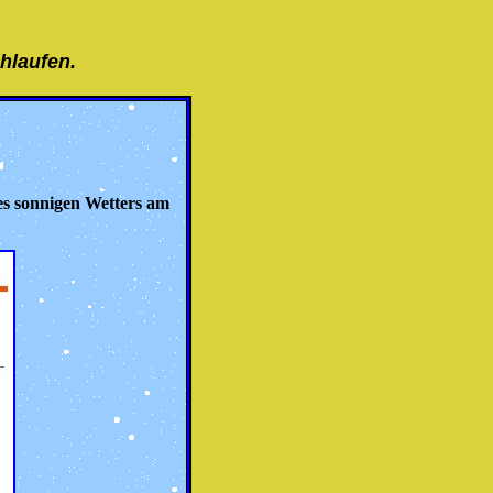
uhlaufen.
des sonnigen Wetters am