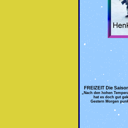
FREIZEIT Die Saiso
„Nach den hohen Temperatu
hat es doch gut gek
Gestern Morgen punkt 