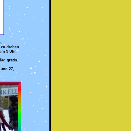
n.
s zu drehen.
 um 9 Uhr.
Tag gratis.
 und 27,