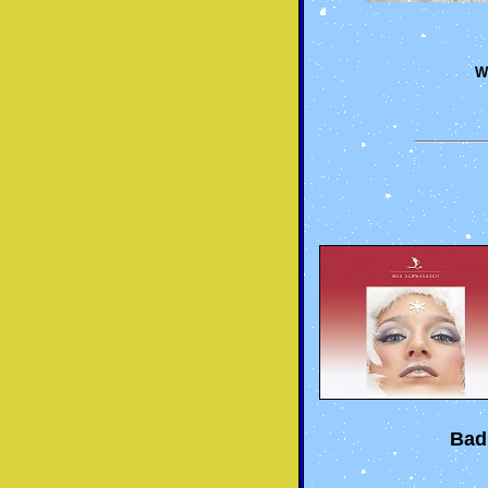
W
Bad