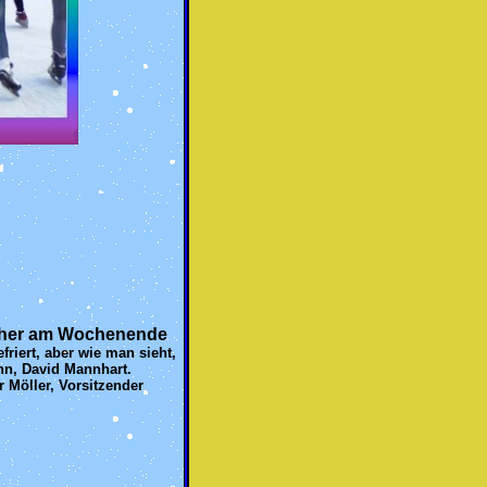
ucher am Wochenende
riert, aber wie man sieht,
ahn, David Mannhart.
r Möller, Vorsitzender